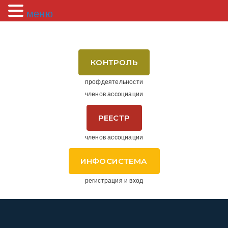
меню
КОНТРОЛЬ
профдеятельности
членов ассоциации
РЕЕСТР
членов ассоциации
ИНФОСИСТЕМА
регистрация и вход