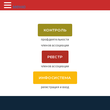
меню
КОНТРОЛЬ
профдеятельности
членов ассоциации
РЕЕСТР
членов ассоциации
ИНФОСИСТЕМА
регистрация и вход