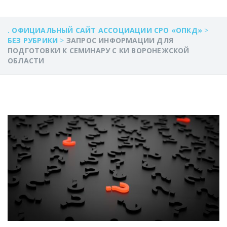
. ОФИЦИАЛЬНЫЙ САЙТ АССОЦИАЦИИ СРО «ОПКД»
>
БЕЗ РУБРИКИ
>
ЗАПРОС ИНФОРМАЦИИ ДЛЯ
ПОДГОТОВКИ К СЕМИНАРУ С КИ ВОРОНЕЖСКОЙ
ОБЛАСТИ