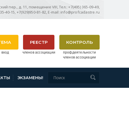
ий пер., д. 11, помещение VIII, Тел.: +7(495) 365-09-49,
635-40-15, +7(929)950-81-82, E-mail: info@profcadastre.ru
ТЕМА
РЕЕСТР
КОНТРОЛЬ
 вход
членов ассоциации
профдеятельности
членов ассоциации
АКТЫ
ЭКЗАМЕНЫ!