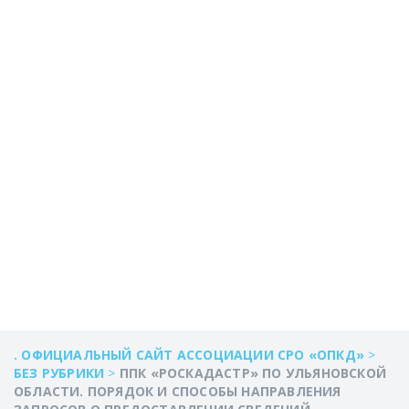
НАПРАВЛЕНИЯ
ЗАПРОСОВ О
ПРЕДОСТАВЛЕНИИ
СВЕДЕНИЙ,
СОДЕРЖАЩИХСЯ
В ЕГРН.
. ОФИЦИАЛЬНЫЙ САЙТ АССОЦИАЦИИ СРО «ОПКД»
>
БЕЗ РУБРИКИ
>
ППК «РОСКАДАСТР» ПО УЛЬЯНОВСКОЙ
ОБЛАСТИ. ПОРЯДОК И СПОСОБЫ НАПРАВЛЕНИЯ