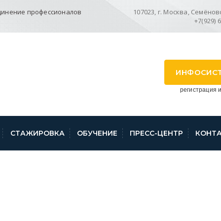
динение профессионалов
107023, г. Москва, Семёновск
+7(929) 
ИНФОСИС
регистрация и
СТАЖИРОВКА
ОБУЧЕНИЕ
ПРЕСС-ЦЕНТР
КОНТ
СКОМУ КРАЮ. О НА