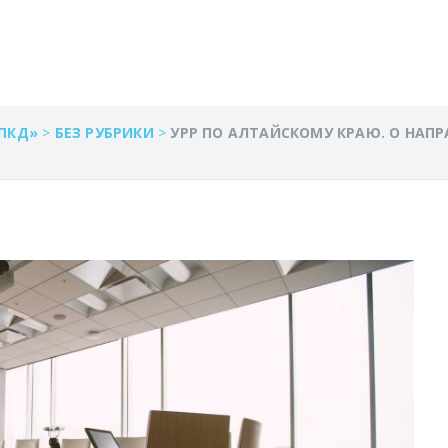
ОЛА СОВЕЩАНИЯ С
ПКД»
>
БЕЗ РУБРИКИ
>
УРР ПО АЛТАЙСКОМУ КРАЮ. О НАП