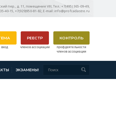
ий пер., д. 11, помещение VIII, Тел.: +7(495) 365-09-49,
635-40-15, +7(929)950-81-82, E-mail: info@profcadastre.ru
ТЕМА
РЕЕСТР
КОНТРОЛЬ
 вход
членов ассоциации
профдеятельности
членов ассоциации
АКТЫ
ЭКЗАМЕНЫ!
ПРАВЛЕНИИ