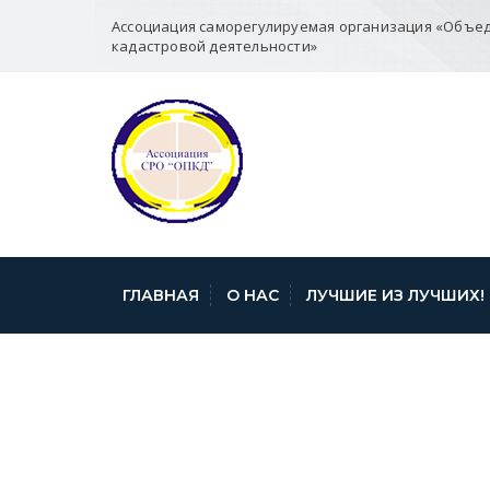
Ассоциация саморегулируемая организация «Объе
кадастровой деятельности»
ГЛАВНАЯ
О НАС
ЛУЧШИЕ ИЗ ЛУЧШИХ!
УРР ПО АЛТАЙ