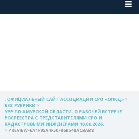
PREVIEW-
6A1F95A4F50F86B5
. ОФИЦИАЛЬНЫЙ САЙТ АССОЦИАЦИИ СРО «ОПКД»
>
БЕЗ РУБРИКИ
>
УРР ПО АМУРСКОЙ ОБЛАСТИ. О РАБОЧЕЙ ВСТРЕЧЕ
РОСРЕЕСТРА С ПРЕДСТАВИТЕЛЯМИ СРО И
КАДАСТРОВЫМИ ИНЖЕНЕРАМИ 10.06.2026.
>
PREVIEW-6A1F95A4F50F86B548ACBAB8