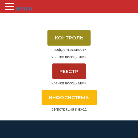
меню
КОНТРОЛЬ
профдеятельности
членов ассоциации
РЕЕСТР
членов ассоциации
ИНФОСИСТЕМА
регистрация и вход