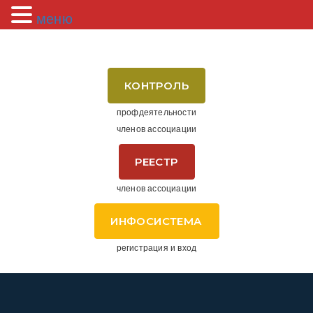
меню
КОНТРОЛЬ
профдеятельности
членов ассоциации
РЕЕСТР
членов ассоциации
ИНФОСИСТЕМА
регистрация и вход