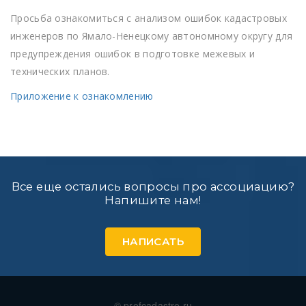
Просьба ознакомиться с анализом ошибок кадастровых
инженеров по Ямало-Ненецкому автономному округу для
предупреждения ошибок в подготовке межевых и
технических планов.
Приложение к ознакомлению
Все еще остались вопросы про ассоциацию?
Напишите нам!
НАПИСАТЬ
© profcadastre.ru