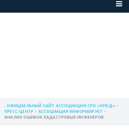
АНАЛИЗ ОШИБОК
КАДАСТРОВЫХ
ИНЖЕНЕРОВ
. ОФИЦИАЛЬНЫЙ САЙТ АССОЦИАЦИИ СРО «ОПКД»
>
ПРЕСС-ЦЕНТР
>
АССОЦИАЦИЯ ИНФОРМИРУЕТ
>
АНАЛИЗ ОШИБОК КАДАСТРОВЫХ ИНЖЕНЕРОВ