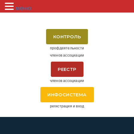
меню
КОНТРОЛЬ
профдеятельности
членов ассоциации
РЕЕСТР
членов ассоциации
ИНФОСИСТЕМА
регистрация и вход