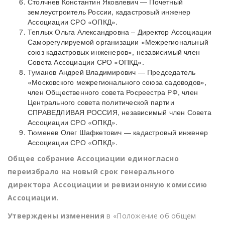
Столчнев Константин Яковлевич — Почетный
землеустроитель России, кадастровый инженер
Ассоциации СРО «ОПКД».
Теплых Ольга Александровна – Директор Ассоциации
Саморегулируемой организации «Межрегиональный
союз кадастровых инженеров», независимый член
Совета Ассоциации СРО «ОПКД».
Туманов Андрей Владимирович — Председатель
«Московского межрегионального союза садоводов»,
член Общественного совета Росреестра РФ, член
Центрального совета политической партии
СПРАВЕДЛИВАЯ РОССИЯ, независимый член Совета
Ассоциации СРО «ОПКД».
Тюменев Олег Шафкетович — кадастровый инженер
Ассоциации СРО «ОПКД».
Общее собрание Ассоциации единогласно
переизбрало на новый срок генерального
директора Ассоциации и ревизионную комиссию
Ассоциации.
Утверждены изменения
в «Положение об общем