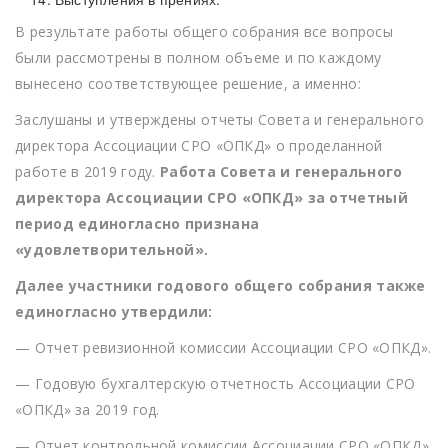
В результате работы общего собрания все вопросы
были рассмотрены в полном объеме и по каждому
вынесено соответствующее решение, а именно:
Заслушаны и утверждены отчеты Совета и генерального
директора Ассоциации СРО «ОПКД» о проделанной
работе в 2019 году.
Работа Совета и генерального
директора Ассоциации СРО «ОПКД» за отчетный
период единогласно признана
«удовлетворительной».
Далее участники годового общего собрания также
единогласно утвердили:
— Отчет ревизионной комиссии Ассоциации СРО «ОПКД».
— Годовую бухгалтерскую отчетность Ассоциации СРО
«ОПКД» за 2019 год.
— Отчет контрольной комиссии Ассоциации СРО «ОПКД»