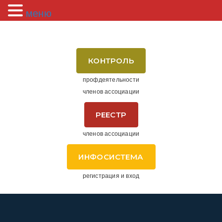
меню
КОНТРОЛЬ
профдеятельности
членов ассоциации
РЕЕСТР
членов ассоциации
ИНФОСИСТЕМА
регистрация и вход