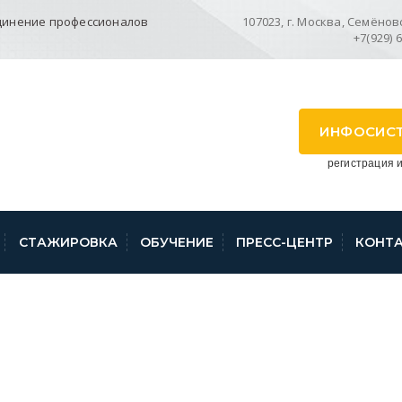
динение профессионалов
107023, г. Москва, Семёновск
+7(929) 
ИНФОСИС
регистрация и
СТАЖИРОВКА
ОБУЧЕНИЕ
ПРЕСС-ЦЕНТР
КОНТ
7AFB2937690CE8B0B