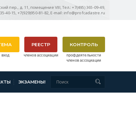
ий пер., д. 11, помещение VIII, Тел.: +7(495) 365-09-49,
635-40-15, +7(929)950-81-82, E-mail: info@profcadastre.ru
ТЕМА
РЕЕСТР
КОНТРОЛЬ
 вход
членов ассоциации
профдеятельности
членов ассоциации
АКТЫ
ЭКЗАМЕНЫ!
8EC