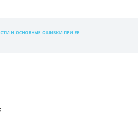
СТИ И ОСНОВНЫЕ ОШИБКИ ПРИ ЕЕ
c