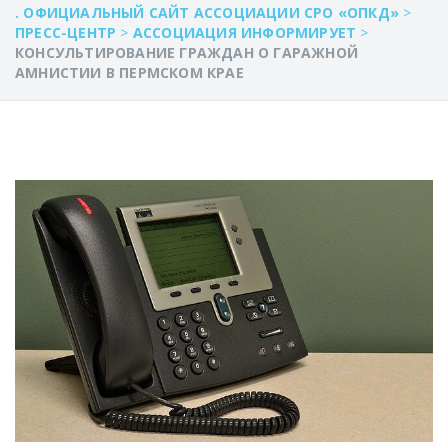
. ОФИЦИАЛЬНЫЙ САЙТ АССОЦИАЦИИ СРО «ОПКД»
>
ПРЕСС-ЦЕНТР
>
АССОЦИАЦИЯ ИНФОРМИРУЕТ
>
КОНСУЛЬТИРОВАНИЕ ГРАЖДАН О ГАРАЖНОЙ
АМНИСТИИ В ПЕРМСКОМ КРАЕ