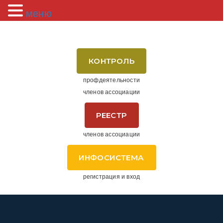
меню
КОНТРОЛЬ
профдеятельности
членов ассоциации
РЕЕСТР
членов ассоциации
ИНФОСИСТЕМА
регистрация и вход