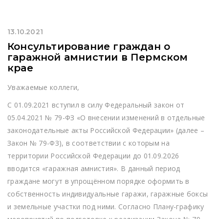
13.10.2021
Консультирование граждан о
гаражной амнистии в Пермском
крае
Уважаемые коллеги,
С 01.09.2021 вступил в силу Федеральный закон от
05.04.2021 № 79-ФЗ «О внесении изменений в отдельные
законодательные акты Российской Федерации» (далее –
Закон № 79-ФЗ), в соответствии с которым на
территории Российской Федерации до 01.09.2026
вводится «гаражная амнистия». В данный период
граждане могут в упрощённом порядке оформить в
собственность индивидуальные гаражи, гаражные боксы
и земельные участки под ними. Согласно Плану-графику