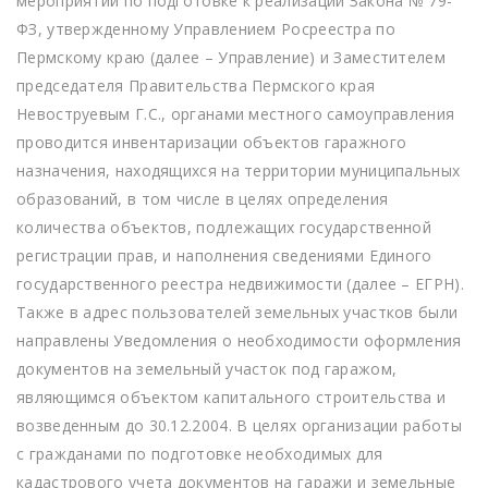
мероприятий по подготовке к реализации Закона № 79-
ФЗ, утвержденному Управлением Росреестра по
Пермскому краю (далее – Управление) и Заместителем
председателя Правительства Пермского края
Невоструевым Г.С., органами местного самоуправления
проводится инвентаризации объектов гаражного
назначения, находящихся на территории муниципальных
образований, в том числе в целях определения
количества объектов, подлежащих государственной
регистрации прав, и наполнения сведениями Единого
государственного реестра недвижимости (далее – ЕГРН).
Также в адрес пользователей земельных участков были
направлены Уведомления о необходимости оформления
документов на земельный участок под гаражом,
являющимся объектом капитального строительства и
возведенным до 30.12.2004. В целях организации работы
с гражданами по подготовке необходимых для
кадастрового учета документов на гаражи и земельные