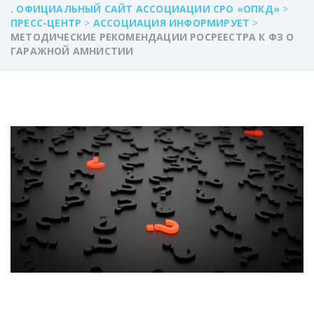
. ОФИЦИАЛЬНЫЙ САЙТ АССОЦИАЦИИ СРО «ОПКД»
>
ПРЕСС-ЦЕНТР
>
АССОЦИАЦИЯ ИНФОРМИРУЕТ
>
МЕТОДИЧЕСКИЕ РЕКОМЕНДАЦИИ РОСРЕЕСТРА К ФЗ О
ГАРАЖНОЙ АМНИСТИИ