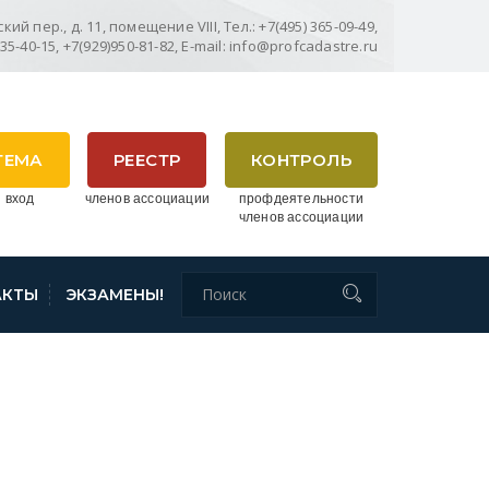
ий пер., д. 11, помещение VIII, Тел.: +7(495) 365-09-49,
635-40-15, +7(929)950-81-82, E-mail: info@profcadastre.ru
ТЕМА
РЕЕСТР
КОНТРОЛЬ
 вход
членов ассоциации
профдеятельности
членов ассоциации
АКТЫ
ЭКЗАМЕНЫ!
ЙСКОГО КРАЯ