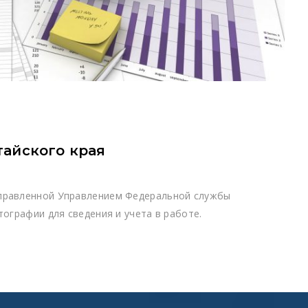
тайского края
аправленной Управлением Федеральной службы
тографии для сведения и учета в работе.