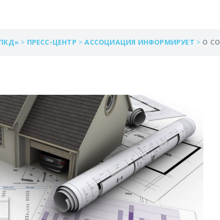
ПКД»
>
ПРЕСС-ЦЕНТР
>
АССОЦИАЦИЯ ИНФОРМИРУЕТ
>
О С