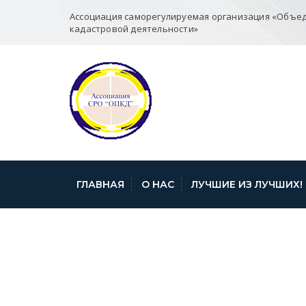
Ассоциация саморегулируемая организация «Объе
кадастровой деятельности»
ГЛАВНАЯ
О НАС
ЛУЧШИЕ ИЗ ЛУЧШИХ!
О СОВЕЩАНИИ 