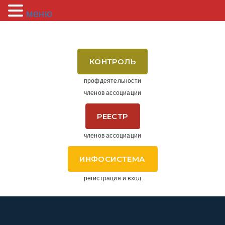
меню
КОНТРОЛЬ
профдеятельности
членов ассоциации
РЕЕСТР
членов ассоциации
ИНФОСИСТЕМА
регистрация и вход