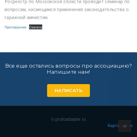
Росреестр по Московской области проводит семинар по
вопросам, касающимся применения законодательства о
гаражной амнистии.
Приглашение
Скачать
Все еще остались вопросы про ассоциацию?
Напишите нам!
НАПИСАТЬ
© profcadastre.ru
Карта сайта