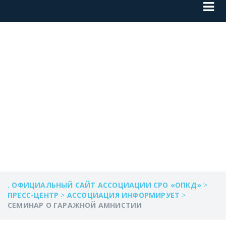
СЕМИНАР О
ГАРАЖНОЙ
АМНИСТИИ
. ОФИЦИАЛЬНЫЙ САЙТ АССОЦИАЦИИ СРО «ОПКД»
>
ПРЕСС-ЦЕНТР
>
АССОЦИАЦИЯ ИНФОРМИРУЕТ
>
СЕМИНАР О ГАРАЖНОЙ АМНИСТИИ