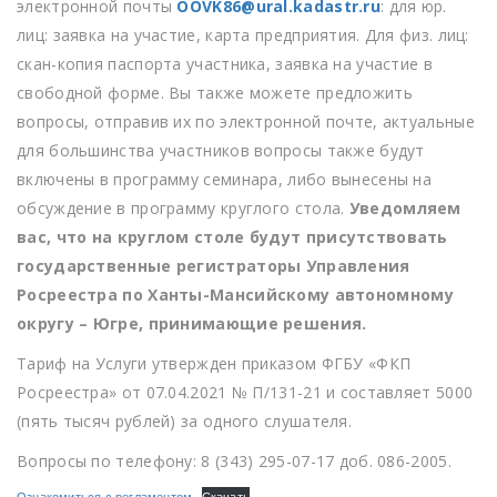
электронной почты
OOVK86@ural.kadastr.ru
: для юр.
лиц: заявка на участие, карта предприятия. Для физ. лиц:
скан-копия паспорта участника, заявка на участие в
свободной форме. Вы также можете предложить
вопросы, отправив их по электронной почте, актуальные
для большинства участников вопросы также будут
включены в программу семинара, либо вынесены на
обсуждение в программу круглого стола.
Уведомляем
вас, что на круглом столе будут присутствовать
государственные регистраторы Управления
Росреестра по Ханты-Мансийскому автономному
округу – Югре, принимающие решения.
Тариф на Услуги утвержден приказом ФГБУ «ФКП
Росреестра» от 07.04.2021 № П/131-21 и составляет 5000
(пять тысяч рублей) за одного слушателя.
Вопросы по телефону: 8 (343) 295-07-17 доб. 086-2005.
Ознакомиться с регламентом
Скачать