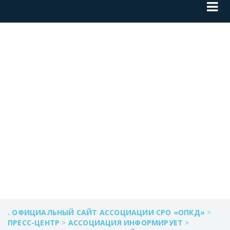
СОВЕЩАНИЕ
РОСРЕЕСТРА
АЛТАЙСКОГО
КРАЯ
. ОФИЦИАЛЬНЫЙ САЙТ АССОЦИАЦИИ СРО «ОПКД»
>
ПРЕСС-ЦЕНТР
>
АССОЦИАЦИЯ ИНФОРМИРУЕТ
>