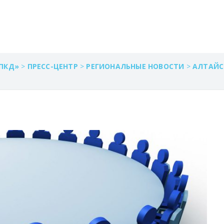
НИЕ.
ПКД»
>
ПРЕСС-ЦЕНТР
>
РЕГИОНАЛЬНЫЕ НОВОСТИ
>
АЛТАЙС