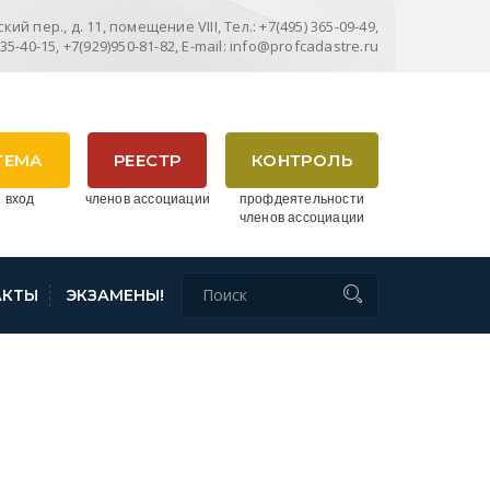
ий пер., д. 11, помещение VIII, Тел.: +7(495) 365-09-49,
635-40-15, +7(929)950-81-82, E-mail: info@profcadastre.ru
ТЕМА
РЕЕСТР
КОНТРОЛЬ
 вход
членов ассоциации
профдеятельности
членов ассоциации
АКТЫ
ЭКЗАМЕНЫ!
ТАЙСКОМУ