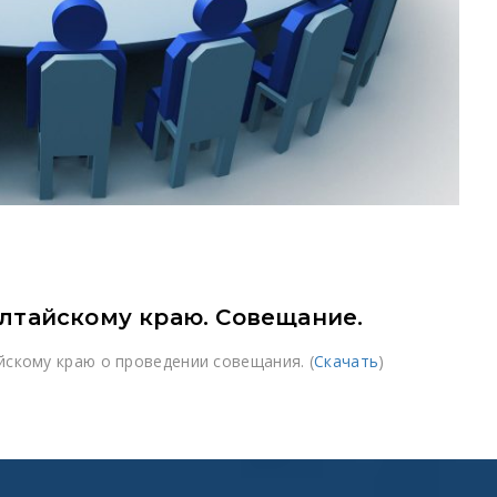
лтайскому краю. Совещание.
скому краю о проведении совещания. (
Скачать
)