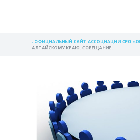
КРАЮ. СОВЕЩА
. ОФИЦИАЛЬНЫЙ САЙТ АССОЦИАЦИИ СРО «О
АЛТАЙСКОМУ КРАЮ. СОВЕЩАНИЕ.