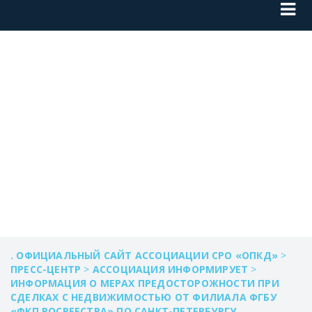
РЕКОМЕНДАЦИИ
ПЕРЕД ДАЧНЫМ
СЕЗОНОМ
. ОФИЦИАЛЬНЫЙ САЙТ АССОЦИАЦИИ СРО «ОПКД»
>
ПРЕСС-ЦЕНТР
>
АССОЦИАЦИЯ ИНФОРМИРУЕТ
>
ИНФОРМАЦИЯ О МЕРАХ ПРЕДОСТОРОЖНОСТИ ПРИ
СДЕЛКАХ С НЕДВИЖИМОСТЬЮ ОТ ФИЛИАЛА ФГБУ
«ФКП РОСРЕЕСТРА» ПО САНКТ-ПЕТЕРБУРГУ