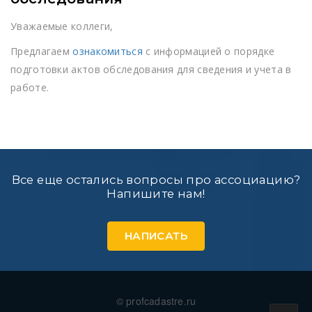
Уважаемые коллеги,
Предлагаем
ознакомиться
с информацией о порядке
подготовки актов обследования для сведения и учета в
работе.
Все еще остались вопросы про ассоциацию?
Напишите нам!
НАПИСАТЬ
© profcadastre.ru