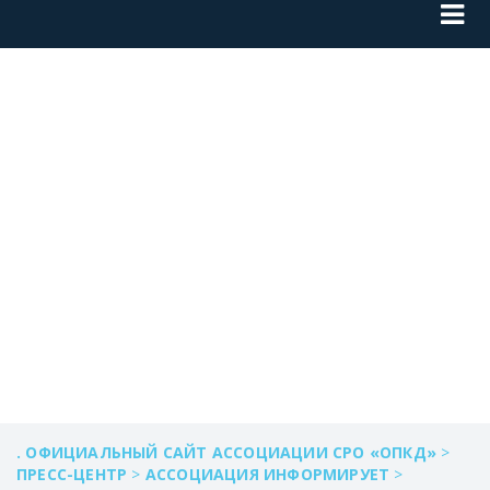
ИНФОРМАЦИЯ О
ПОДГОТОВКЕ
АКТОВ
ОБСЛЕДОВАНИЯ
. ОФИЦИАЛЬНЫЙ САЙТ АССОЦИАЦИИ СРО «ОПКД»
>
ПРЕСС-ЦЕНТР
>
АССОЦИАЦИЯ ИНФОРМИРУЕТ
>