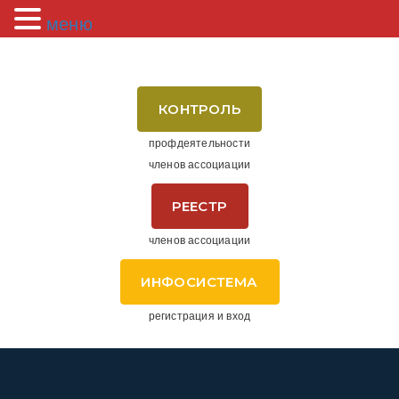
меню
КОНТРОЛЬ
профдеятельности
членов ассоциации
РЕЕСТР
членов ассоциации
ИНФОСИСТЕМА
регистрация и вход