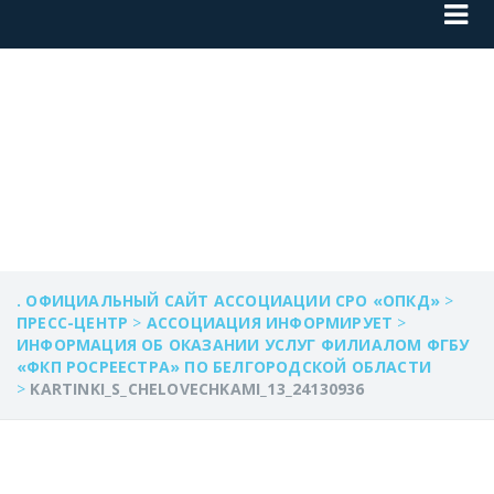
KARTINKI_S_CHELOV
. ОФИЦИАЛЬНЫЙ САЙТ АССОЦИАЦИИ СРО «ОПКД»
>
ПРЕСС-ЦЕНТР
>
АССОЦИАЦИЯ ИНФОРМИРУЕТ
>
ИНФОРМАЦИЯ ОБ ОКАЗАНИИ УСЛУГ ФИЛИАЛОМ ФГБУ
«ФКП РОСРЕЕСТРА» ПО БЕЛГОРОДСКОЙ ОБЛАСТИ
>
KARTINKI_S_CHELOVECHKAMI_13_24130936