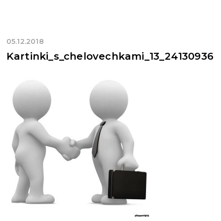
05.12.2018
Kartinki_s_chelovechkami_13_24130936