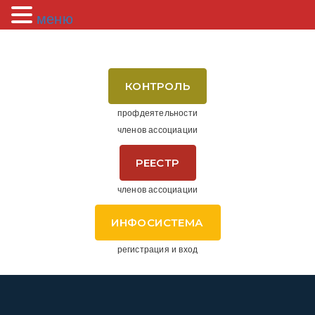
меню
КОНТРОЛЬ
профдеятельности
членов ассоциации
РЕЕСТР
членов ассоциации
ИНФОСИСТЕМА
регистрация и вход