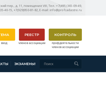
ий пер., д. 11, помещение VIII, Тел.: +7(495) 365-09-49,
635-40-15, +7(929)950-81-82, E-mail: info@profcadastre.ru
ТЕМА
РЕЕСТР
КОНТРОЛЬ
 вход
членов ассоциации
профдеятельности
членов ассоциации
АКТЫ
ЭКЗАМЕНЫ!