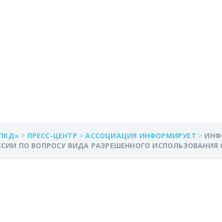
И МИНЭКОНОМРАЗ
ВИДА РАЗРЕШЕННОГ
ИЯ ОБРАЗУЕМЫХ З
ПКД»
>
ПРЕСС-ЦЕНТР
>
АССОЦИАЦИЯ ИНФОРМИРУЕТ
>
ИНФ
ИИ ПО ВОПРОСУ ВИДА РАЗРЕШЕННОГО ИСПОЛЬЗОВАНИЯ 