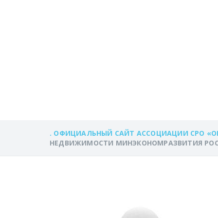
НЕДВИЖИМОСТ
ПО ВОПРОСУ 
ИСПОЛЬЗОВАН
УЧАСТКОВ
. ОФИЦИАЛЬНЫЙ САЙТ АССОЦИАЦИИ СРО «О
НЕДВИЖИМОСТИ МИНЭКОНОМРАЗВИТИЯ РОСС