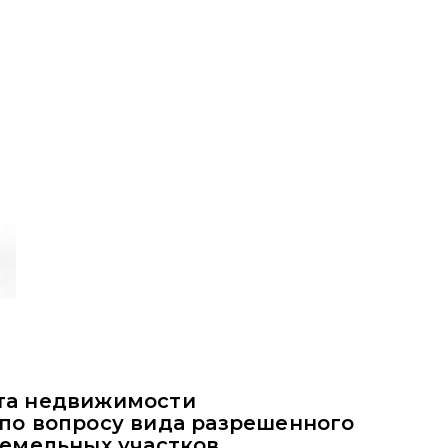
та недвижимости
по вопросу вида разрешенного
земельных участков