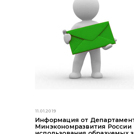
11.01.2019
Информация от Департамен
Минэкономразвития России 
использования образуемых 