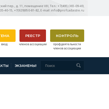
ий пер., д. 11, помещение VIII, Тел.: +7(495) 365-09-49,
635-40-15, +7(929)950-81-82, E-mail: info@profcadastre.ru
ТЕМА
РЕЕСТР
КОНТРОЛЬ
 вход
членов ассоциации
профдеятельности
членов ассоциации
АКТЫ
ЭКЗАМЕНЫ!
СРЕЕСТРА ПО