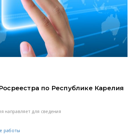
Росреестра по Республике Карелия
ия направляет для сведения
ые работы