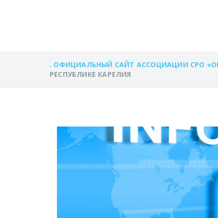
РЕСПУБЛИКЕ К
. ОФИЦИАЛЬНЫЙ САЙТ АССОЦИАЦИИ СРО «О
РЕСПУБЛИКЕ КАРЕЛИЯ