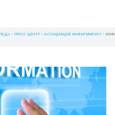
АРЕЛИЯ
ПКД»
>
ПРЕСС-ЦЕНТР
>
АССОЦИАЦИЯ ИНФОРМИРУЕТ
>
ИНФ