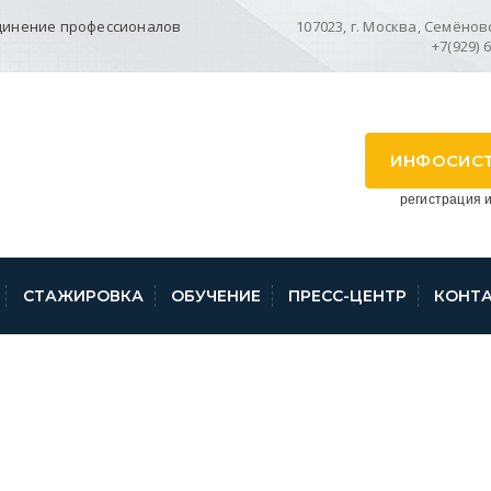
динение профессионалов
107023, г. Москва, Семёновск
+7(929) 
ИНФОСИС
регистрация и
СТАЖИРОВКА
ОБУЧЕНИЕ
ПРЕСС-ЦЕНТР
КОНТ
ВЫПИСКА С САЙТА 