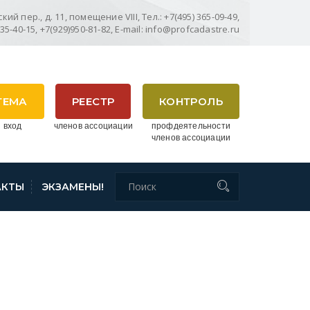
ий пер., д. 11, помещение VIII, Тел.: +7(495) 365-09-49,
635-40-15, +7(929)950-81-82, E-mail: info@profcadastre.ru
ТЕМА
РЕЕСТР
КОНТРОЛЬ
 вход
членов ассоциации
профдеятельности
членов ассоциации
АКТЫ
ЭКЗАМЕНЫ!
РОСРЕЕСТРА