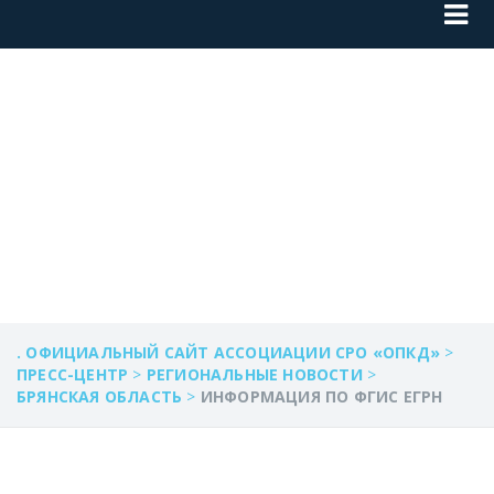
ИНФОРМАЦИЯ ПО
ФГИС ЕГРН
. ОФИЦИАЛЬНЫЙ САЙТ АССОЦИАЦИИ СРО «ОПКД»
>
ПРЕСС-ЦЕНТР
>
РЕГИОНАЛЬНЫЕ НОВОСТИ
>
БРЯНСКАЯ ОБЛАСТЬ
>
ИНФОРМАЦИЯ ПО ФГИС ЕГРН