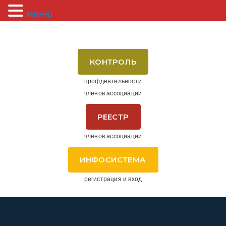
меню
КОНТРОЛЬ
профдеятельности
членов ассоциации
РЕЕСТР
членов ассоциации
ИНФОСИСТЕМА
регистрация и вход