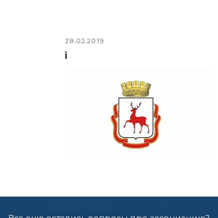
28.02.2019
i
Все еще остались вопросы про ассоциацию?