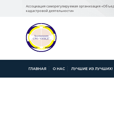
Ассоциация саморегулируемая организация «Объе
кадастровой деятельности»
ГЛАВНАЯ
О НАС
ЛУЧШИЕ ИЗ ЛУЧШИХ!
14-ЭЛ-00742-Е