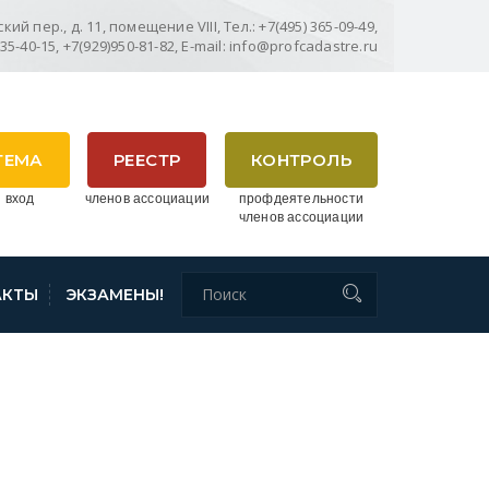
ий пер., д. 11, помещение VIII, Тел.: +7(495) 365-09-49,
635-40-15, +7(929)950-81-82, E-mail: info@profcadastre.ru
ТЕМА
РЕЕСТР
КОНТРОЛЬ
 вход
членов ассоциации
профдеятельности
членов ассоциации
АКТЫ
ЭКЗАМЕНЫ!