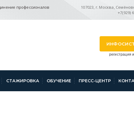
динение профессионалов
107023, г. Москва, Семёновск
+7(929) 
ИНФОСИС
регистрация и
СТАЖИРОВКА
ОБУЧЕНИЕ
ПРЕСС-ЦЕНТР
КОНТ
РОД