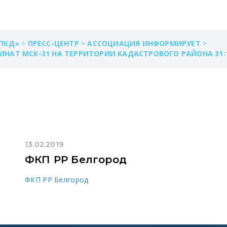
ПКД»
>
ПРЕСС-ЦЕНТР
>
АССОЦИАЦИЯ ИНФОРМИРУЕТ
>
АТ МСК-31 НА ТЕРРИТОРИИ КАДАСТРОВОГО РАЙОНА 31:1
13.02.2019
ФКП РР Белгород
ФКП РР Белгород