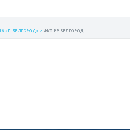
6 «Г. БЕЛГОРОД»
>
ФКП РР БЕЛГОРОД