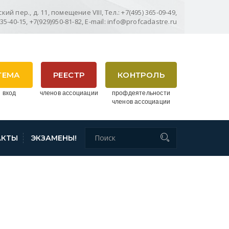
ий пер., д. 11, помещение VIII, Тел.: +7(495) 365-09-49,
635-40-15, +7(929)950-81-82, E-mail: info@profcadastre.ru
ТЕМА
РЕЕСТР
КОНТРОЛЬ
 вход
членов ассоциации
профдеятельности
членов ассоциации
АКТЫ
ЭКЗАМЕНЫ!