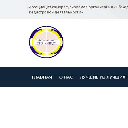
Ассоциация саморегулируемая организация «Объе
кадастровой деятельности»
ГЛАВНАЯ
О НАС
ЛУЧШИЕ ИЗ ЛУЧШИХ!
ФКП РР БЕЛГО