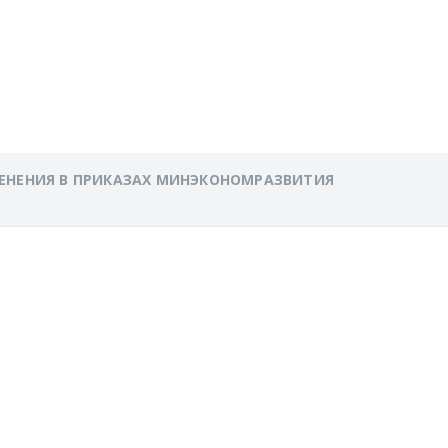
ЕСКОГО
ЕНЕНИЯ В ПРИКАЗАХ МИНЭКОНОМРАЗВИТИЯ