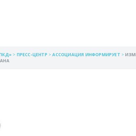
НИИ ФОРМЫ ТЕХНИЧ
ПКД»
>
ПРЕСС-ЦЕНТР
>
АССОЦИАЦИЯ ИНФОРМИРУЕТ
>
ИЗМ
ЛАНА