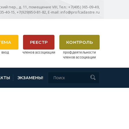
ий пер., д. 11, помещение VIII, Тел.: +7(495) 365-09-49,
635-40-15, +7(929)950-81-82, E-mail: info@profcadastre.ru
ТЕМА
РЕЕСТР
КОНТРОЛЬ
 вход
членов ассоциации
профдеятельности
членов ассоциации
АКТЫ
ЭКЗАМЕНЫ!
ОНОМРАЗВИТИЯ