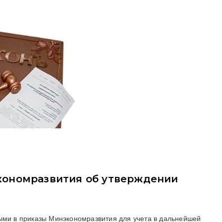
кономразвития об утверждении
ыми в приказы Минэкономразвития для учета в дальнейшей