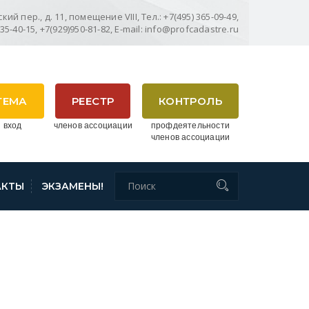
ий пер., д. 11, помещение VIII, Тел.: +7(495) 365-09-49,
635-40-15, +7(929)950-81-82, E-mail: info@profcadastre.ru
ТЕМА
РЕЕСТР
КОНТРОЛЬ
 вход
членов ассоциации
профдеятельности
членов ассоциации
АКТЫ
ЭКЗАМЕНЫ!
 МАЙ 2020 Г.