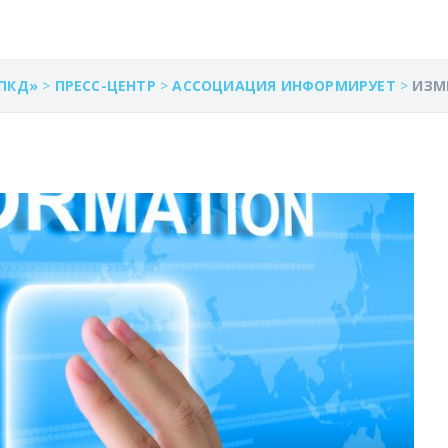
ПКД»
>
ПРЕСС-ЦЕНТР
>
АССОЦИАЦИЯ ИНФОРМИРУЕТ
>
ИЗМ