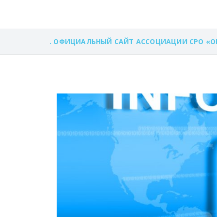
. ОФИЦИАЛЬНЫЙ САЙТ АССОЦИАЦИИ СРО «О