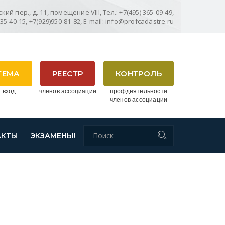
ий пер., д. 11, помещение VIII, Тел.: +7(495) 365-09-49,
635-40-15, +7(929)950-81-82, E-mail: info@profcadastre.ru
ТЕМА
РЕЕСТР
КОНТРОЛЬ
 вход
членов ассоциации
профдеятельности
членов ассоциации
АКТЫ
ЭКЗАМЕНЫ!
ЛА БОЛЕЕ