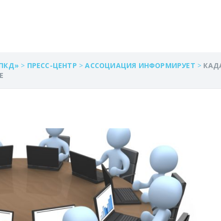
Х КАДАСТРОВЫХ Д
ПКД»
>
ПРЕСС-ЦЕНТР
>
АССОЦИАЦИЯ ИНФОРМИРУЕТ
>
КАД
Е