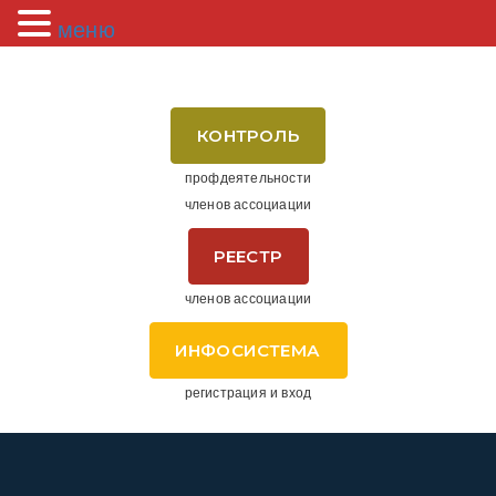
меню
КОНТРОЛЬ
профдеятельности
членов ассоциации
РЕЕСТР
членов ассоциации
ИНФОСИСТЕМА
регистрация и вход