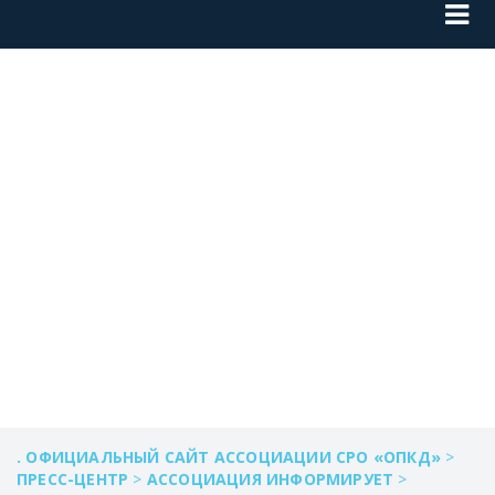
ПРИЛОЖЕНИЕ 2
ПЛАТЕЖНЫЙ
ДОКУМЕНТА ДЛЯ
ФИЗ.ЛИЦ
. ОФИЦИАЛЬНЫЙ САЙТ АССОЦИАЦИИ СРО «ОПКД»
>
ПРЕСС-ЦЕНТР
>
АССОЦИАЦИЯ ИНФОРМИРУЕТ
>