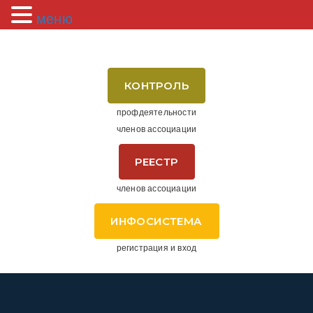
меню
КОНТРОЛЬ
профдеятельности
членов ассоциации
РЕЕСТР
членов ассоциации
ИНФОСИСТЕМА
регистрация и вход