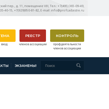
ий пер., д. 11, помещение VIII, Тел.: +7(495) 365-09-49,
635-40-15, +7(929)950-81-82, E-mail: info@profcadastre.ru
ТЕМА
РЕЕСТР
КОНТРОЛЬ
 вход
членов ассоциации
профдеятельности
членов ассоциации
АКТЫ
ЭКЗАМЕНЫ!
ЕЩЕ НА ДВА