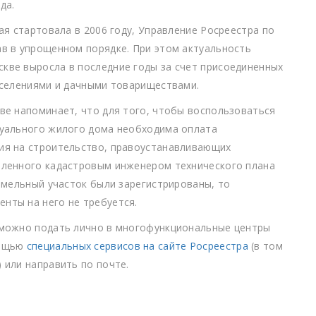
да.
ая стартовала в 2006 году, Управление Росреестра по
ав в упрощенном порядке. При этом актуальность
кве выросла в последние годы за счет присоединенных
оселениями и дачными товариществами.
ве напоминает, что для того, чтобы воспользоваться
дуального жилого дома необходима оплата
ия на строительство, правоустанавливающих
вленного кадастровым инженером технического плана
земельный участок были зарегистрированы, то
нты на него не требуется.
 можно подать лично в многофункциональные центры
мощью
специальных сервисов на сайте Росреестра
(в том
 или направить по почте.