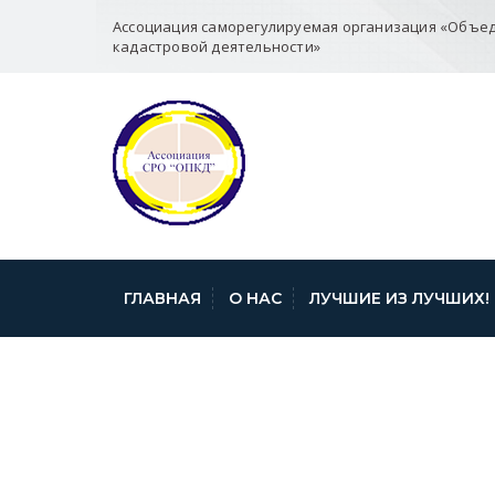
Ассоциация саморегулируемая организация «Объе
кадастровой деятельности»
ГЛАВНАЯ
О НАС
ЛУЧШИЕ ИЗ ЛУЧШИХ!
«ДАЧНАЯ АМНИ