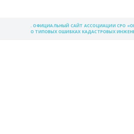
. ОФИЦИАЛЬНЫЙ САЙТ АССОЦИАЦИИ СРО «О
О ТИПОВЫХ ОШИБКАХ КАДАСТРОВЫХ ИНЖЕНЕР