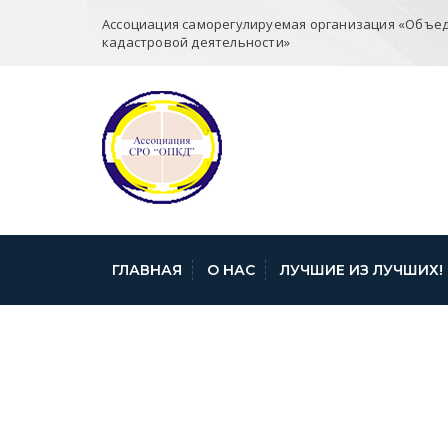
Ассоциация саморегулируемая организация «Объе
кадастровой деятельности»
ГЛАВНАЯ
О НАС
ЛУЧШИЕ ИЗ ЛУЧШИХ!
KADASTER-RAB