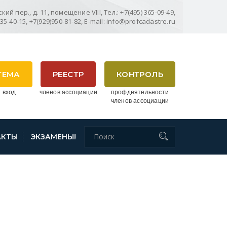
ий пер., д. 11, помещение VIII, Тел.: +7(495) 365-09-49,
635-40-15, +7(929)950-81-82, E-mail: info@profcadastre.ru
ТЕМА
РЕЕСТР
КОНТРОЛЬ
 вход
членов ассоциации
профдеятельности
членов ассоциации
АКТЫ
ЭКЗАМЕНЫ!