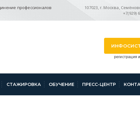
динение профессионалов
107023, г. Москва, Семёновск
+7(929) 
ИНФОСИС
регистрация и
СТАЖИРОВКА
ОБУЧЕНИЕ
ПРЕСС-ЦЕНТР
КОНТ
KRWSH