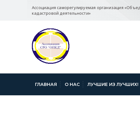
Ассоциация саморегулируемая организация «Объе
кадастровой деятельности»
ГЛАВНАЯ
О НАС
ЛУЧШИЕ ИЗ ЛУЧШИХ!
YXYQKUPGUOQ