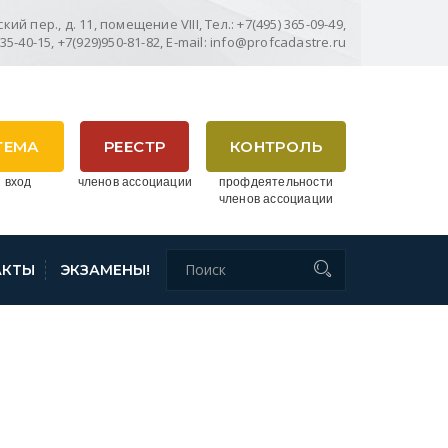
ий пер., д. 11, помещение VIII, Тел.: +7(495) 365-09-49,
635-40-15, +7(929)950-81-82, E-mail: info@profcadastre.ru
ТЕМА
РЕЕСТР
КОНТРОЛЬ
 вход
членов ассоциации
профдеятельности
членов ассоциации
АКТЫ
ЭКЗАМЕНЫ!