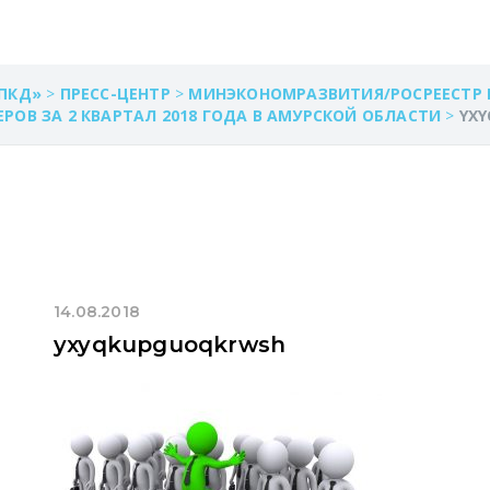
ПКД»
>
ПРЕСС-ЦЕНТР
>
МИНЭКОНОМРАЗВИТИЯ/РОСРЕЕСТР
ОВ ЗА 2 КВАРТАЛ 2018 ГОДА В АМУРСКОЙ ОБЛАСТИ
>
YX
14.08.2018
yxyqkupguoqkrwsh