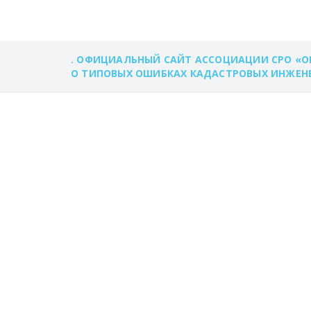
. ОФИЦИАЛЬНЫЙ САЙТ АССОЦИАЦИИ СРО «О
О ТИПОВЫХ ОШИБКАХ КАДАСТРОВЫХ ИНЖЕНЕР