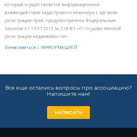
который осуществляется информационное
взаимодействие кадастрового инженера с органом
регистрации прав, предусмотренное Федеральным
законом от 13.07.2015 № 218-ФЗ «О государственной
регистрации недвижимости».
Ознакомиться с ИНФОРМАЦИЕЙ
Все еще остались вопросы про ассоциацию?
Напишите нам!
НАПИСАТЬ