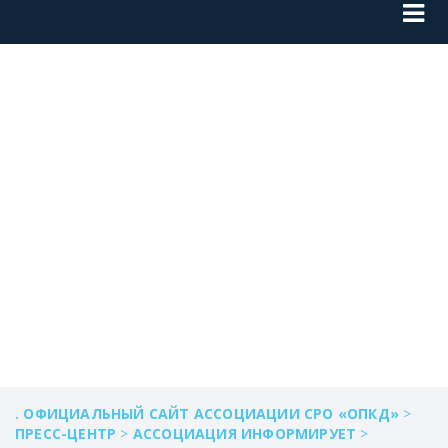
ОЗНАКОМИТЬСЯ С
ИНФОРМАЦИЕЙ
ПО РЯЗАНСКОЙ
ОБЛАСТИ
. ОФИЦИАЛЬНЫЙ САЙТ АССОЦИАЦИИ СРО «ОПКД»
>
ПРЕСС-ЦЕНТР
>
АССОЦИАЦИЯ ИНФОРМИРУЕТ
>