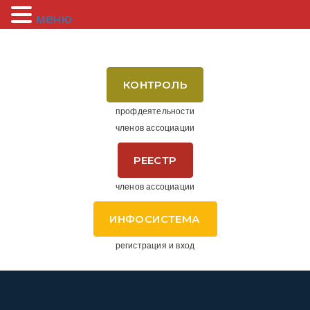
меню
КОНТРОЛЬ
профдеятельности
членов ассоциации
РЕЕСТР
членов ассоциации
ИНФОСИСТЕМА
регистрация и вход