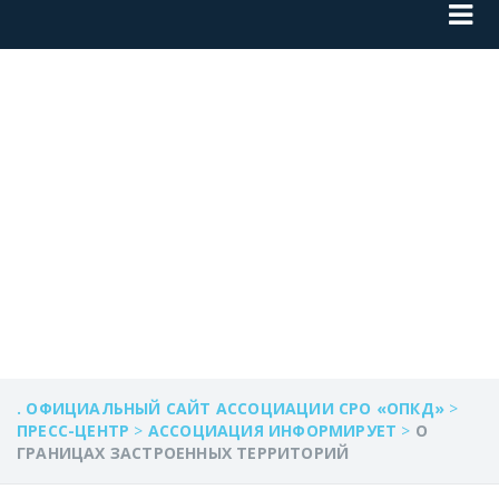
О ГРАНИЦАХ
ЗАСТРОЕННЫХ
ТЕРРИТОРИЙ
. ОФИЦИАЛЬНЫЙ САЙТ АССОЦИАЦИИ СРО «ОПКД»
>
ПРЕСС-ЦЕНТР
>
АССОЦИАЦИЯ ИНФОРМИРУЕТ
>
О
ГРАНИЦАХ ЗАСТРОЕННЫХ ТЕРРИТОРИЙ