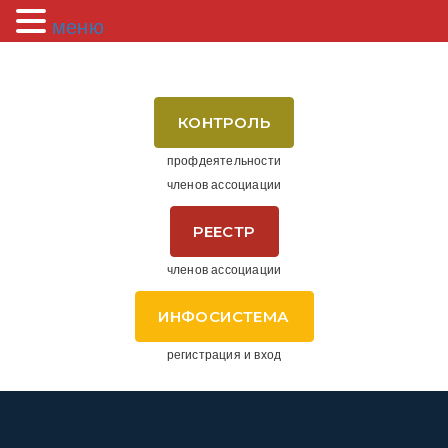
меню
КОНТРОЛЬ
профдеятельности
членов ассоциации
РЕЕСТР
членов ассоциации
ИНФОСИСТЕМА
регистрация и вход