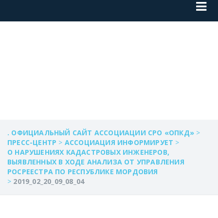
2019_02_20_09_08_0
. ОФИЦИАЛЬНЫЙ САЙТ АССОЦИАЦИИ СРО «ОПКД»
>
ПРЕСС-ЦЕНТР
>
АССОЦИАЦИЯ ИНФОРМИРУЕТ
>
О НАРУШЕНИЯХ КАДАСТРОВЫХ ИНЖЕНЕРОВ,
ВЫЯВЛЕННЫХ В ХОДЕ АНАЛИЗА ОТ УПРАВЛЕНИЯ
РОСРЕЕСТРА ПО РЕСПУБЛИКЕ МОРДОВИЯ
>
2019_02_20_09_08_04