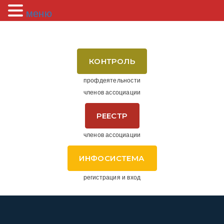
меню
КОНТРОЛЬ
профдеятельности
членов ассоциации
РЕЕСТР
членов ассоциации
ИНФОСИСТЕМА
регистрация и вход