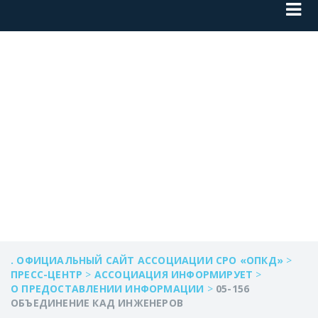
05-156
ОБЪЕДИНЕНИЕ
КАД ИНЖЕНЕРОВ
. ОФИЦИАЛЬНЫЙ САЙТ АССОЦИАЦИИ СРО «ОПКД»
>
ПРЕСС-ЦЕНТР
>
АССОЦИАЦИЯ ИНФОРМИРУЕТ
>
О ПРЕДОСТАВЛЕНИИ ИНФОРМАЦИИ
>
05-156
ОБЪЕДИНЕНИЕ КАД ИНЖЕНЕРОВ