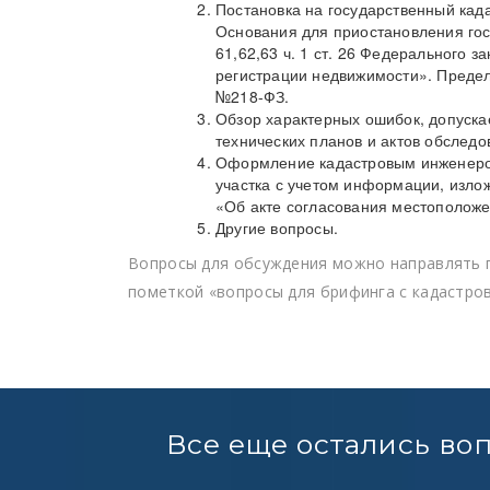
Постановка на государственный када
Основания для приостановления гос
61,62,63 ч. 1 ст. 26 Федерального 
регистрации недвижимости». Предел
№218-ФЗ.
Обзор характерных ошибок, допуск
технических планов и актов обследо
Оформление кадастровым инженером
участка с учетом информации, изло
«Об акте согласования местоположе
Другие вопросы.
Вопросы для обсуждения можно направлять по 
пометкой «вопросы для брифинга с кадастро
Все еще остались во