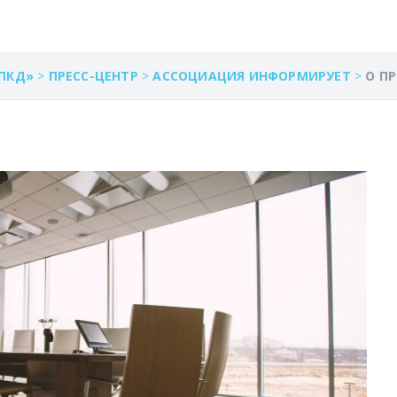
ПКД»
>
ПРЕСС-ЦЕНТР
>
АССОЦИАЦИЯ ИНФОРМИРУЕТ
>
О П