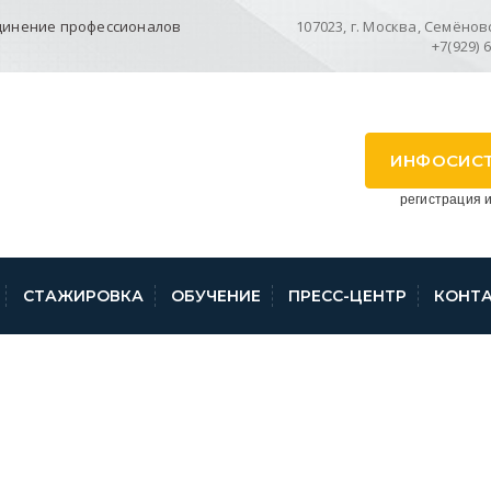
динение профессионалов
107023, г. Москва, Семёновск
+7(929) 
ИНФОСИС
регистрация и
СТАЖИРОВКА
ОБУЧЕНИЕ
ПРЕСС-ЦЕНТР
КОНТ
 БРИФИНГА В ТУЛ