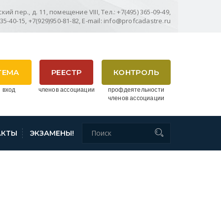
ий пер., д. 11, помещение VIII, Тел.: +7(495) 365-09-49,
635-40-15, +7(929)950-81-82, E-mail: info@profcadastre.ru
ТЕМА
РЕЕСТР
КОНТРОЛЬ
 вход
членов ассоциации
профдеятельности
членов ассоциации
АКТЫ
ЭКЗАМЕНЫ!
ЬСКОЙ ОБЛАСТИ