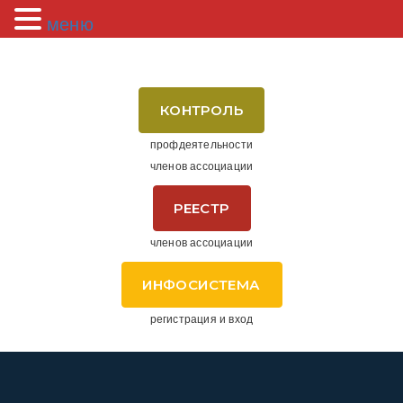
меню
КОНТРОЛЬ
профдеятельности
членов ассоциации
РЕЕСТР
членов ассоциации
ИНФОСИСТЕМА
регистрация и вход