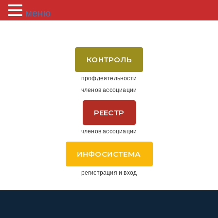
меню
КОНТРОЛЬ
профдеятельности
членов ассоциации
РЕЕСТР
членов ассоциации
ИНФОСИСТЕМА
регистрация и вход